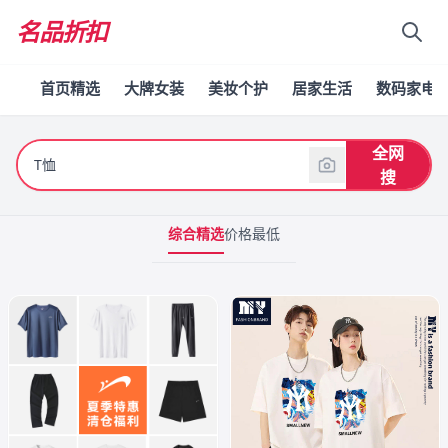
名品折扣
首页精选
大牌女装
美妆个护
居家生活
数码家电
全网
搜
综合精选
价格最低