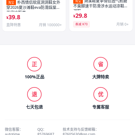
溯溪鞋夏季情侣透气耐磨
淘宝
朴西情侣软底洞洞鞋女外
淘宝
不臭脚速干防滑涉水运动凉鞋洞
穿2026夏沙滩鞋eva防滑踩屎感
洞鞋
平底凉鞋男
29.8
39.8
¥
¥
月销 0+
券减 ¥70
直降特惠
月销 100000+
正
省
100%正品
大牌特卖
退
优
七天包退
专属客服
微信客服：
QQ：
技术支持与反馈邮箱：
autotime
85769687
87605630@qq.com