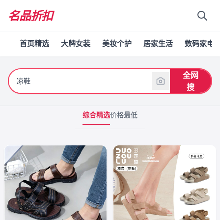
名品折扣
首页精选
大牌女装
美妆个护
居家生活
数码家电
全网
搜
综合精选
价格最低