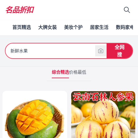
名品折扣
首页精选
大牌女装
美妆个护
居家生活
数码家电
全网
搜
综合精选
价格最低