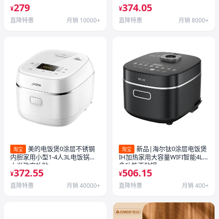
智能电饭锅
品2026新款
279
374.05
¥
¥
直降特惠
月销 10000+
直降特惠
月销 8000+
美的电饭煲0涂层不锈钢
新品|海尔钛0涂层电饭煲
淘宝
淘宝
内胆家用小型1-4人3L电饭锅煮
IH加热家用大容量WIFI智能4L
小米政府补贴
多功能不粘锅
372.55
506.15
¥
¥
直降特惠
月销 40000+
直降特惠
月销 400+