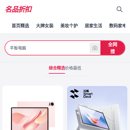
名品折扣
首页精选
大牌女装
美妆个护
居家生活
数码家电
全网
搜
综合精选
价格最低