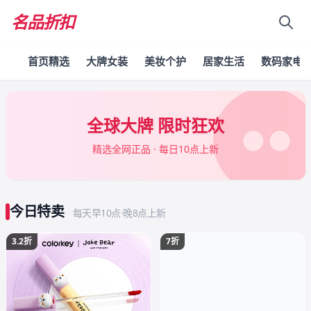
名品折扣
首页精选
大牌女装
美妆个护
居家生活
数码家电
全球大牌 限时狂欢
精选全网正品 · 每日10点上新
今日特卖
每天早10点·晚8点上新
3.2折
7折