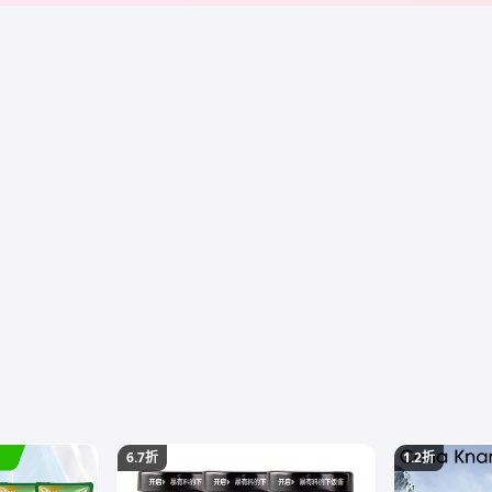
6.7折
1.2折