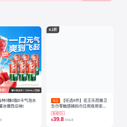
4.2折
森林0糖0脂0卡气泡水
【任选6件】花王乐而雅卫
淘宝
12罐冰爆西瓜味t
生巾零触感姨妈巾日用夜用安睡
裤护垫
券减¥55
39.8
.9
¥
¥94.8