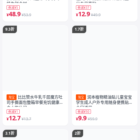
排生鲜食材
出专用膏贴
券减¥5
券减¥37
48.9
12.9
¥
¥53.9
¥
¥49.9
9.3折
1.7折
比比赞水牛乳千层魔方吐
润本植物精油贴儿童宝宝
淘宝
淘宝
司手撕面包整箱早餐充饥健康零
学生成人户外专用随身便携贴纸
食小吃休闲
全家适用
券减¥1
券减¥50
12.7
9.9
¥
¥13.7
¥
¥59.9
3.1折
2折