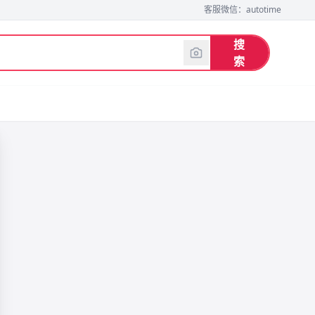
客服微信：autotime
搜
索